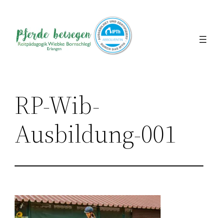
Direkt
zum
Inhalt
wechseln
RP-Wib-
Ausbildung-001