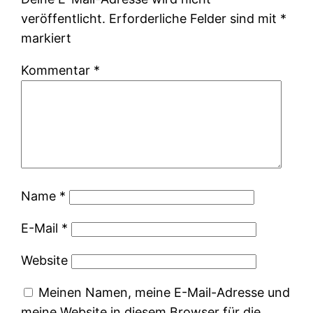
veröffentlicht.
Erforderliche Felder sind mit
*
markiert
Kommentar
*
Name
*
E-Mail
*
Website
Meinen Namen, meine E-Mail-Adresse und
meine Website in diesem Browser für die