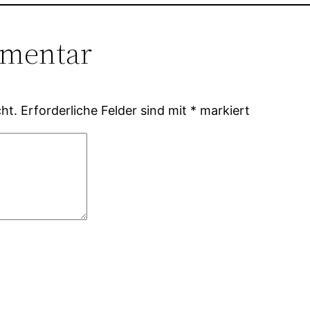
mmentar
ht.
Erforderliche Felder sind mit
*
markiert