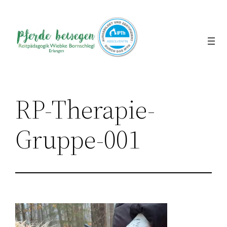
Direkt
zum
Inhalt
wechseln
RP-Therapie-
Gruppe-001